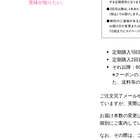
意味が知りたい。
定期購入1回
定期購入2回
それ以降：6
※クーポンの
た、送料等
ご注文完了メール
ていますが、実際
お届け本数の変更
個別にご案内して
なお、その際は、