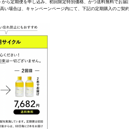
トから定期便を申し込み、初回限定特別価格、かつ送料無料でお届
が高い場合は、キャンペーンページ内にて、下記の定期購入のご契