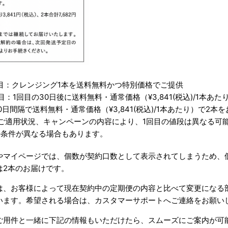
目：クレンジング1本を送料無料かつ特別価格でご提供
目：1回目の30日後に送料無料・通常価格（¥3,841(税込)/1本あ
0日間隔で送料無料・通常価格（¥3,841(税込)/1本あたり）で2本
ご適用状況、キャンペーンの内容により、1回目の値段は異なる可
の条件が異なる場合もあります。
やマイページでは、個数が契約口数として表示されてしまうため、
は2本のお届けです。
は、お客様によって現在契約中の定期便の内容と比べて変更になる
います。希望される場合は、カスタマーサポートへご連絡をお願い
ご用件と一緒に下記の情報もいただけたら、スムーズにご案内が可