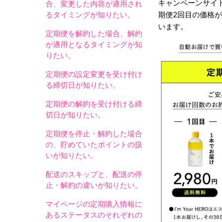
キャンペーンサイ
合、変更した内容が適用され
るタイミングが知りたい。
期便2回目の価格
います。
定期便を解約した場合、解約
が適用となるタイミングが知
りたい。
定期便の設定変更を受け付け
る締切日が知りたい。
定期便の解約を受け付ける締
切日が知りたい。
定期便を停止・解約した場合
の、貯めていたポイントの扱
いが知りたい。
配送のスキップと、配送の停
止・解約の違いが知りたい。
マイページの定期購入情報に
あるステータスのそれぞれの