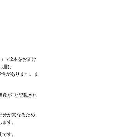
たり）で2本をお届け
をお届け
能性があります。ま
個数が1と記載され
部分が異なるため、
します。
能です。