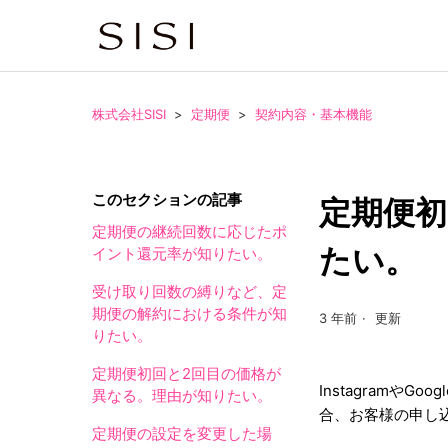
株式会社SISI
定期便
契約内容・基本機能
このセクションの記事
定期便初
定期便の継続回数に応じたポ
たい。
イント還元率が知りたい。
受け取り回数の縛りなど、定
期便の解約における条件が知
3 年前
更新
りたい。
定期便初回と2回目の価格が
Instagram
異なる。理由が知りたい。
合、お客様の申し
定期便の設定を変更した場