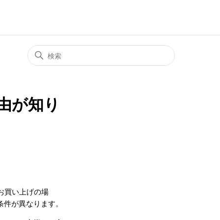
由が知り
らお買い上げの場
条件が異なります。