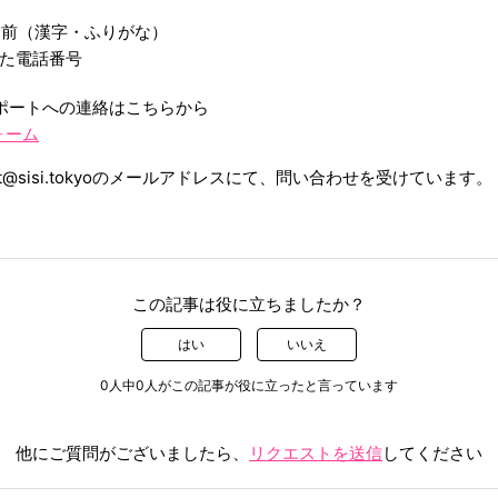
名前（漢字・ふりがな）
した電話番号
ーサポートへの連絡はこちらから
ォーム
rt@sisi.tokyoのメールアドレスにて、問い合わせを受けています。
この記事は役に立ちましたか？
はい
いいえ
0人中0人がこの記事が役に立ったと言っています
他にご質問がございましたら、
リクエストを送信
してください