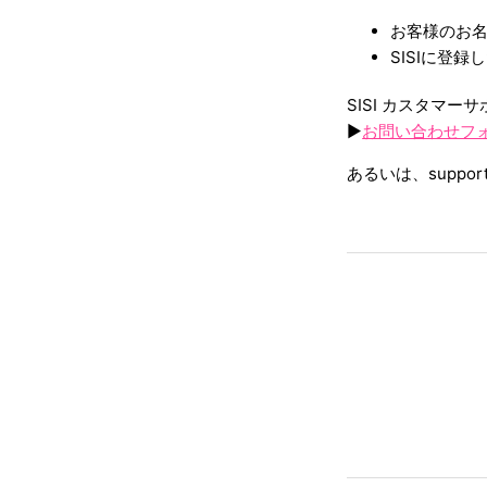
お客様のお
SISIに登録
SISI カスタマ
▶︎
お問い合わせフ
あるいは、suppo