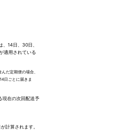
は、14日、30日、
けが適用されている
を含んだ定期便の場合、
14日ごとに届きま
る現在の次回配送予
日が計算されます。