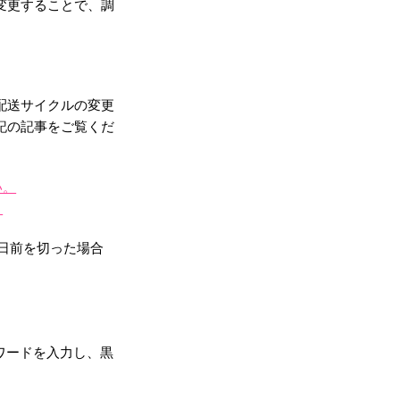
変更することで、調
配送サイクルの変更
記の記事をご覧くだ
い。
。
日前を切った場合
ワードを入力し、黒