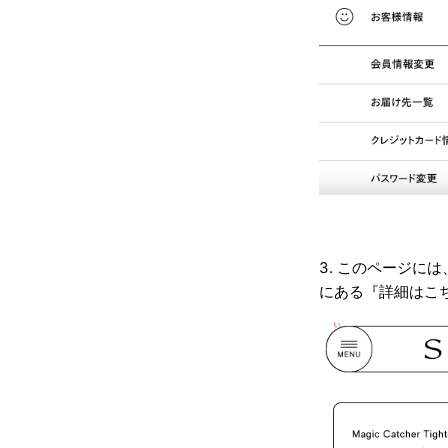
3. このページ
にある『詳細はこ