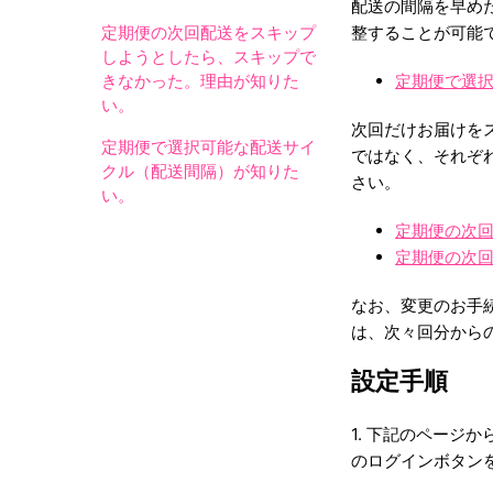
配送の間隔を早め
定期便の次回配送をスキップ
整することが可能
しようとしたら、スキップで
きなかった。理由が知りた
定期便で選
い。
次回だけお届けを
定期便で選択可能な配送サイ
ではなく、それぞ
クル（配送間隔）が知りた
さい。
い。
定期便の次
定期便の次
なお、変更のお手
は、次々回分から
設定手順
1. 下記のペー
のログインボタン