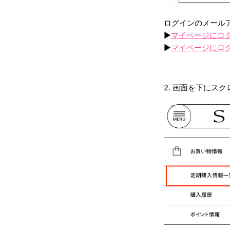
ログインのメール
▶︎
マイページにロ
▶︎
マイページにロ
2. 画面を下にス