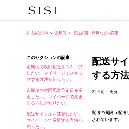
株式会社SISI
定期便
配送頻度・時期などの変更
このセクションの記事
配送サ
定期便の次回配送をスキップ
する方
したい。マイページでスキッ
プする方法が知りたい。
定期便の次回配送予定日を変
21 日前
更新
更したい。マイページで変更
する方法が知りたい。
配送の間隔（配送
配送サイクルを変更したい。
されています。
マイページで変更する方法が
知りたい。