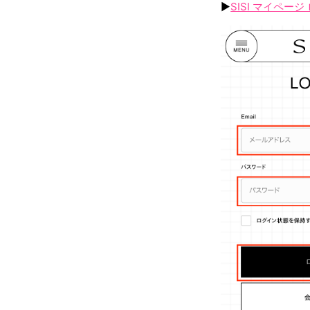
▶︎
SISI マイペー