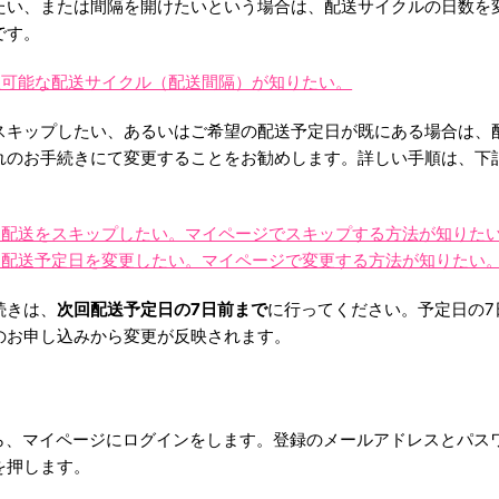
たい、または間隔を開けたいという場合は、配送サイクルの日数を
です。
択可能な配送サイクル（配送間隔）が知りたい。
スキップしたい、あるいはご希望の配送予定日が既にある場合は、
れのお手続きにて変更することをお勧めします。詳しい手順は、下
回配送をスキップしたい。マイページでスキップする方法が知りた
回配送予定日を変更したい。マイページで変更する方法が知りたい
続きは、
次回配送予定日の7日前まで
に行ってください。予定日の7
のお申し込みから変更が反映されます。
ジから、マイページにログインをします。登録のメールアドレスとパス
を押します。