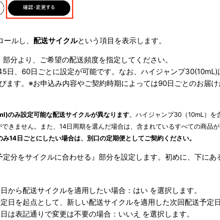
クロールし、
配送サイクル
という項目を表示します。
』部分より、ご希望の配送頻度を指定してください。
45日、60日ごとに設定が可能です。なお、ハイジャンプ30(10mL)
選びます。※お申込み内容やご契約時期によっては90日ごとのお届
。
0ml)のみ設定可能な配送サイクルが異なります
。ハイジャンプ30（10mL）
ができません。また、14日周期を選んだ場合は、含まれているすべての商品が
のみ14日ごとにしたい場合は、別口の定期便としてご契約ください。
予定分をサイクルに合わせる』部分を設定します。初めに、下にあ
。
日から配送サイクルを適用したい場合：はい を選択します。
予定日を起点として、新しい配送サイクルを適用した次回配送予定
日は表記通りで変更は不要の場合：いいえ を選択します。