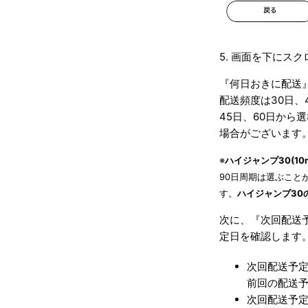
5. 画面を下にス
『何日おきに配送
配送頻度は30日、
45日、60日から
場合がございます
※
ハイジャンプ30(1
90日周期は選ぶこと
す。
ハイジャンプ30
次に、『次回配送
定日を確認します
次回配送予定
前回の配送
次回配送予定