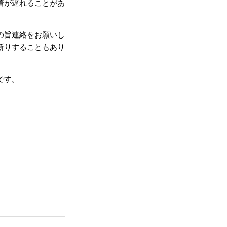
着が遅れることがあ
の旨連絡をお願いし
断りすることもあり
です。