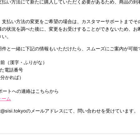
支払い方法にて新たに購入していただく必要があるため、商品の到
、支払い方法の変更をご希望の場合は、カスタマーサポートまでそ
様の状況を調べた後に、変更をお受けすることができないため、お
さい。
用件と一緒に下記の情報もいただけたら、スムーズにご案内が可能
名前（漢字・ふりがな）
した電話番号
（分かれば）
ーサポートへの連絡はこちらから
ォーム
rt@sisi.tokyoのメールアドレスにて、問い合わせを受けています。