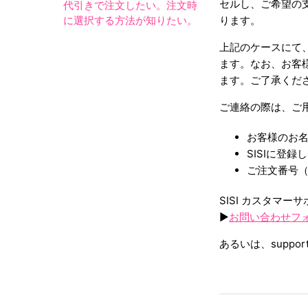
セルし、ご希望の
代引きで注文したい。注文時
に選択する方法が知りたい。
ります。
上記のケースにて
ます。なお、お客
ます。ご了承くだ
ご連絡の際は、ご
お客様のお
SISIに登録
ご注文番号
SISI カスタマ
▶︎
お問い合わせフ
あるいは、suppo