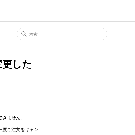
変更した
できません。
一度ご注文をキャン