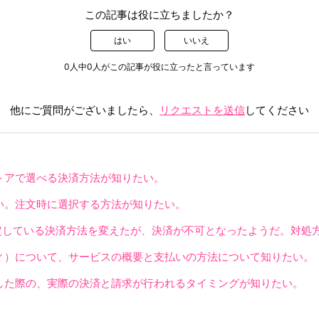
この記事は役に立ちましたか？
はい
いいえ
0人中0人がこの記事が役に立ったと言っています
他にご質問がございましたら、
リクエストを送信
してください
トアで選べる決済方法が知りたい。
い。注文時に選択する方法が知りたい。
yで設定している決済方法を変えたが、決済が不可となったようだ。対
ィ）について、サービスの概要と支払いの方法について知りたい。
した際の、実際の決済と請求が行われるタイミングが知りたい。