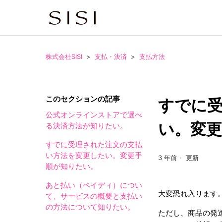
株式会社SISI
支払・決済
支払方法
このセクションの記事
すでに
公式オンラインストアで選べ
い。変
る決済方法が知りたい。
すでに受理された注文の支払
い方法を変更したい。変更手
3 年前
更新
順が知りたい。
あと払い（ペイディ）につい
大変恐れ入ります
て、サービスの概要と支払い
の方法について知りたい。
ただし、商品の発