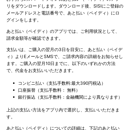
リをダウンロードします。ダウンロード後、SISIにご登録の
メールアドレスと電話番号で、あと払い（ペイディ）にロ
グインをします。
あと払い（ペイディ）のアプリでは、ご利用状況として、
請求金額等が確認できます。
支払いは、ご購入の翌月の3日を目安に、あと払い（ペイデ
ィ）よりEメールとSMSで、ご請求内容の詳細をお知らせし
ます。ご購入の翌月10日までに、以下のいずれかの方法
で、代金をお支払いいただきます。
コンビニ払い（支払手数料
:
最大
390
円税込
）
口座振替（支払手数料： 無料）
銀行振込（支払手数料：金融機関により異なります）
上記の支払い方法をアプリ内で選択し、支払いいただきま
す。
あと払い（ペイディ）についての詳細は、下記のあと払い