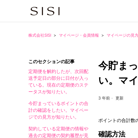
株式会社SISI
マイページ・会員情報
マイページの見
このセクションの記事
今貯ま
定期便を解約したが、次回配
い。マ
送予定日の部分に日付が入っ
ている。現在の定期便のステ
ータスが知りたい。
3 年前
更新
今貯まっているポイントの合
計の確認をしたい。マイペー
ジでの見方が知りたい。
ポイントの合計数の
契約している定期便の情報や
確認方法
過去の定期便の契約履歴が見