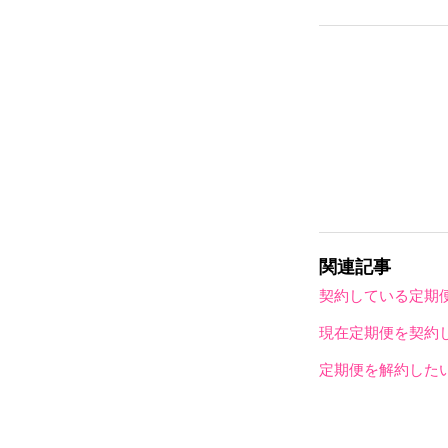
関連記事
契約している定期
現在定期便を契約
定期便を解約した