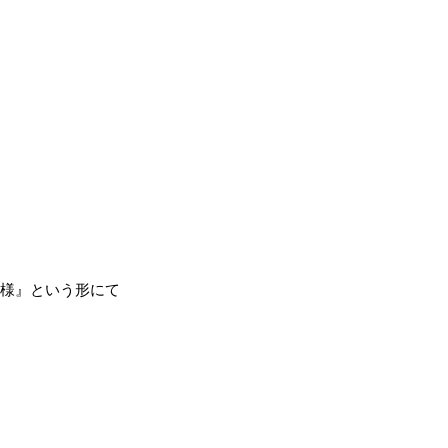
〇様』という形にて