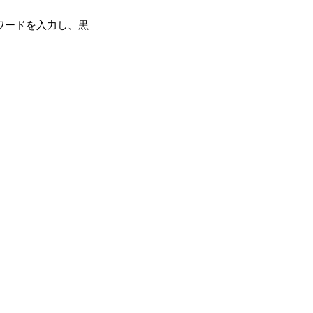
ワードを入力し、黒