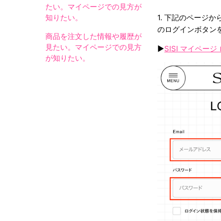
たい。マイページでの見方が
1. 下記のペー
知りたい。
のログインボタン
商品を注文した情報や履歴が
見たい。マイページでの見方
▶︎
SISI マイペー
が知りたい。