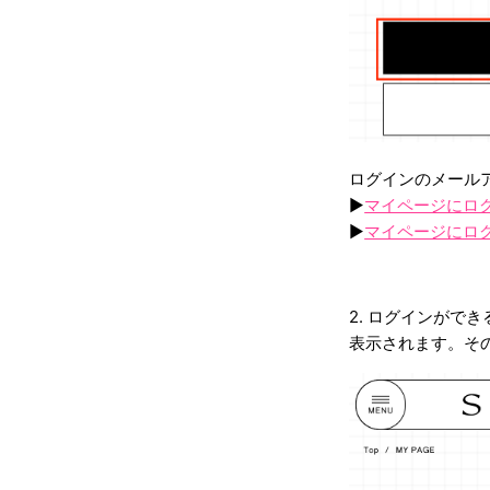
ログインのメール
▶︎
マイページにロ
▶︎
マイページにロ
2. ログインがで
表示されます。そ